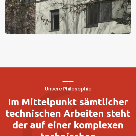
Unsere Philosophie
Im Mittelpunkt sämtlicher
technischen Arbeiten steht
der auf einer komplexen