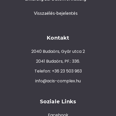
Visszaélés-bejelentés
Kontakt
2040 Budaörs, Gyár utca 2
2041 Budaörs, PF.: 336.
Telefon: +36 23 503 963
info@acis-complex.hu
Soziale Links
Facebook