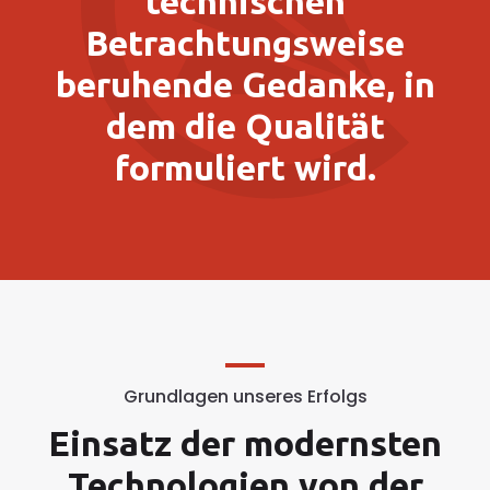
technischen
Betrachtungsweise
beruhende Gedanke, in
dem die Qualität
formuliert wird.
Grundlagen unseres Erfolgs
Einsatz der modernsten
Technologien von der