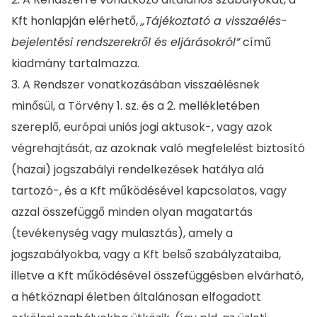
Kft honlapján elérhető,
„Tájékoztató a visszaélés-
bejelentési rendszerekről és eljárásokról”
című
kiadmány tartalmazza.
A Rendszer vonatkozásában visszaélésnek
minősül, a Törvény 1. sz. és a 2. mellékletében
szereplő, európai uniós jogi aktusok-, vagy azok
végrehajtását, az azoknak való megfelelést biztosító
(hazai) jogszabályi rendelkezések hatálya alá
tartozó-, és a Kft működésével kapcsolatos, vagy
azzal összefüggő minden olyan magatartás
(tevékenység vagy mulasztás), amely a
jogszabályokba, vagy a Kft belső szabályzataiba,
illetve a Kft működésével összefüggésben elvárható,
a hétköznapi életben általánosan elfogadott