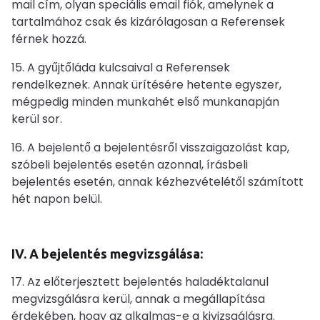
mail cím, olyan speciális email fiók, amelynek a
tartalmához csak és kizárólagosan a Referensek
férnek hozzá.
15. A gyűjtőláda kulcsaival a Referensek
rendelkeznek. Annak ürítésére hetente egyszer,
mégpedig minden munkahét első munkanapján
kerül sor.
16. A bejelentő a bejelentésről visszaigazolást kap,
szóbeli bejelentés esetén azonnal, írásbeli
bejelentés esetén, annak kézhezvételétől számított
hét napon belül.
IV. A bejelentés megvizsgálása:
17. Az előterjesztett bejelentés haladéktalanul
megvizsgálásra kerül, annak a megállapítása
érdekében, hogy az alkalmas-e a kivizsgálásra.