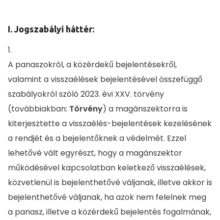
I. Jogszabályi háttér:
A panaszokról, a közérdekű bejelentésekről,
valamint a visszaélések bejelentésével összefüggő
szabályokról szóló 2023. évi XXV. törvény
(továbbiakban:
Törvény
) a magánszektorra is
kiterjesztette a visszaélés-bejelentések kezelésének
a rendjét és a bejelentőknek a védelmét. Ezzel
lehetővé vált egyrészt, hogy a magánszektor
működésével kapcsolatban keletkező visszaélések,
közvetlenül is bejelenthetővé váljanak, illetve akkor is
bejelenthetővé váljanak, ha azok nem felelnek meg
a panasz, illetve a közérdekű bejelentés fogalmának,