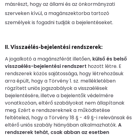
másrészt, hogy az állami és az önkormányzati
szerveken kívül, a magánszektorba tartozó
személyek is fogadni tudják a bejelentéseket.
II. Visszaélés-bejelentési rendszerek:
A jogalkotó a magánszférát illetően,
külső és belső
visszaélés-bejelentési rendszert
hozott létre. E
rendszerek közös sajátossága, hogy létrehozásuk
arra épült, hogy a Törvény 1. sz. mellékletében
rögzített uniós jogszabályok a visszaélések
bejelentésére, illetve a bejelentők védelmére
vonatkozóan, eltérő szabályokat nem állapítanak
meg. Ezért e rendszereknek a működtetése
feltételezi, hogy a Törvény 18 § - 49 §-i relevánsak és
eltérő uniós szabály hiányában alkalmazhatók.
A
rendszerek tehát, csak abban az esetben