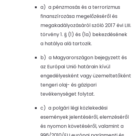
a) a pénzmosás és a terrorizmus
finanszírozása megelőzéséről és
megakadályozásáról szóló 2017 évi LIII.
törvény 1. § (1) és (1a) bekezdésének
a hatálya alá tartozik.
b) a Magyarországon bejegyzett és
az Európai Unió határain kívül
engedélyesként vagy üzemeltetőként
tengeri olaj- és gázipari
tevékenységet folytat.
c) a polgári légi közlekedési
események jelentéséről, elemzéséről
és nyomon követéséről, valamint a
996/2010/EU európai parlamenti és