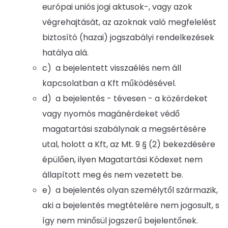
európai uniós jogi aktusok-, vagy azok
végrehajtását, az azoknak való megfelelést
biztosító (hazai) jogszabályi rendelkezések
hatálya alá.
c) a bejelentett visszaélés nem áll
kapcsolatban a Kft működésével.
d) a bejelentés - tévesen - a közérdeket
vagy nyomós magánérdeket védő
magatartási szabálynak a megsértésére
utal, holott a Kft, az Mt. 9 § (2) bekezdésére
épülően, ilyen Magatartási Kódexet nem
állapított meg és nem vezetett be.
e) a bejelentés olyan személytől származik,
aki a bejelentés megtételére nem jogosult, s
így nem minősül jogszerű bejelentőnek.