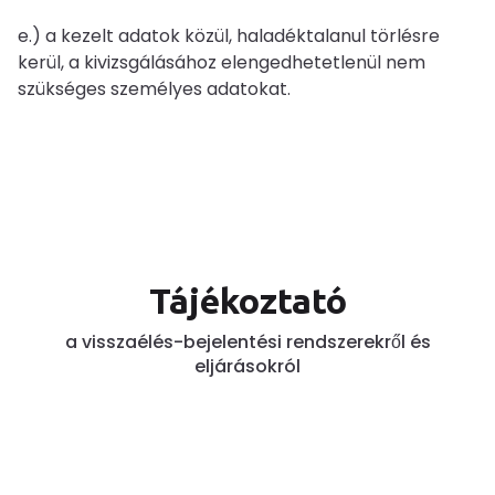
e.) a kezelt adatok közül, haladéktalanul törlésre
kerül, a kivizsgálásához elengedhetetlenül nem
szükséges személyes adatokat.
Tájékoztató
a visszaélés-bejelentési rendszerekről és
eljárásokról