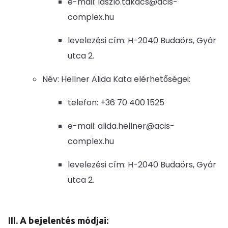
e-mail: laszlo.takacs@acis-
complex.hu
levelezési cím: H-2040 Budaörs, Gyár
utca 2.
Név: Hellner Alida Kata elérhetőségei:
telefon: +36 70 400 1525
e-mail: alida.hellner@acis-
complex.hu
levelezési cím: H-2040 Budaörs, Gyár
utca 2.
III. A bejelentés módjai: