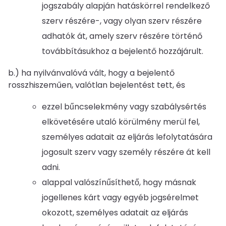
jogszabály alapján hatáskörrel rendelkező
szerv részére-, vagy olyan szerv részére
adhatók át, amely szerv részére történő
továbbításukhoz a bejelentő hozzájárult.
b.) ha nyilvánvalóvá vált, hogy a bejelentő
rosszhiszeműen, valótlan bejelentést tett, és
ezzel bűncselekmény vagy szabálysértés
elkövetésére utaló körülmény merül fel,
személyes adatait az eljárás lefolytatására
jogosult szerv vagy személy részére át kell
adni.
alappal valószínűsíthető, hogy másnak
jogellenes kárt vagy egyéb jogsérelmet
okozott, személyes adatait az eljárás