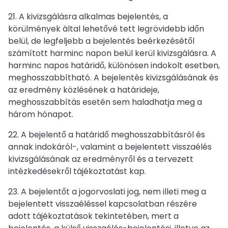
21. A kivizsgálásra alkalmas bejelentés, a
körülmények által lehetővé tett legrövidebb időn
belül, de legfeljebb a bejelentés beérkezésétől
számított harminc napon belül kerül kivizsgálásra. A
harminc napos határidő, különösen indokolt esetben,
meghosszabbítható. A bejelentés kivizsgálásának és
az eredmény közlésének a határideje,
meghosszabbítás esetén sem haladhatja meg a
három hónapot.
22. A bejelentő a határidő meghosszabbításról és
annak indokáról-, valamint a bejelentett visszaélés
kivizsgálásának az eredményről és a tervezett
intézkedésekről tájékoztatást kap.
23. A bejelentőt a jogorvoslati jog, nem illeti meg a
bejelentett visszaéléssel kapcsolatban részére
adott tájékoztatások tekintetében, mert a