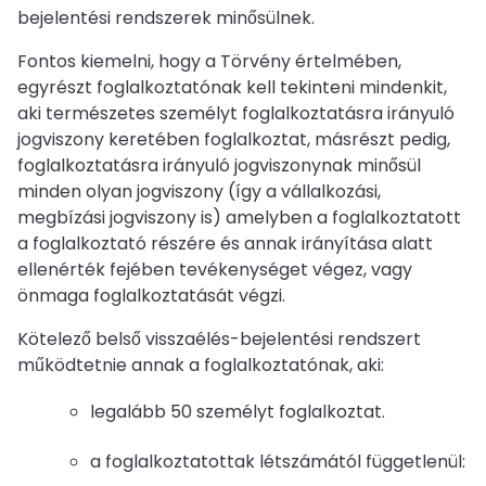
bejelentési rendszerek minősülnek.
Fontos kiemelni, hogy a Törvény értelmében,
egyrészt foglalkoztatónak kell tekinteni mindenkit,
aki természetes személyt foglalkoztatásra irányuló
jogviszony keretében foglalkoztat, másrészt pedig,
foglalkoztatásra irányuló jogviszonynak minősül
minden olyan jogviszony (így a vállalkozási,
megbízási jogviszony is) amelyben a foglalkoztatott
a foglalkoztató részére és annak irányítása alatt
ellenérték fejében tevékenységet végez, vagy
önmaga foglalkoztatását végzi.
Kötelező belső visszaélés-bejelentési rendszert
működtetnie annak a foglalkoztatónak, aki:
legalább 50 személyt foglalkoztat.
a foglalkoztatottak létszámától függetlenül: