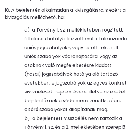
18. A bejelentés alkalmatlan a kivizsgálásra, s ezért a
kivizsgálás mellőzhető, ha:
a) a Törvény 1. sz. mellékletében rögzített,
általános hatályú, közvetlenül alkalmazandó
uniós jogszabályok-, vagy az ott felsorolt
uniós szabályok végrehajtására, vagy az
azoknak való megfeleltetésre kiadott
(hazai) jogszabályok hatálya alá tartozó
esetekben, e jogszabályok az egyes konkrét
visszaélések bejelentésére, illetve az ezeket
bejelentőknek a védelmére vonatkozóan,
eltérő szabályokat állapítanak meg.
b) a bejelentett visszaélés nem tartozik a
Törvény 1. sz. és a 2. mellékletében szereplő