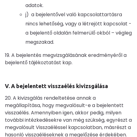
adatok.
j) a bejelentővel való kapcsolattartásra
nincs lehetőség, vagy a létrejött kapcsolat -
a bejelentő oldalán felmerülő okból – végleg
megszakad.
19. A bejelentés megvizsgálásának eredményéről a
bejelentő tájékoztatást kap.
V. A bejelentett visszaélés kivizsgálása
20. A kivizsgálás rendeltetése annak a
megállapítása, hogy megvalósult-e a bejelentett
visszaélés. Amennyiben igen, akkor pedig, milyen
további intézkedésekre van még szükség, egyrészt a
megvalósult Visszaéléssel kapcsolatban, másrészt a
hasonló visszaéléseknek a megelőzése érdekében.