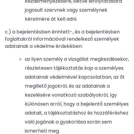
kezdeményezésére, illetve lefolytatására
jogosult szervnek vagy személynek
kérelmére át kell adni.
c.) a bejelentésben érintett-, és a bejelentésben
foglaltakról információval rendelkező személyek
adatainak a védelme érdekében:
az ilyen személy a vizsgálat megkezdésekor,
részletesen tájékoztatás kap a személyes
adatainak védelmével kapcsolatban, az őt
megillető jogokról, és az adatainak a
kezelésére vonatkozó szabályokról, így
különösen arról, hogy a bejelentő személyes
adatait, a tájékoztatáshoz és hozzáféréshez
való jogának a gyakorlása során sem
ismerheti meg.