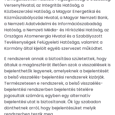
Versenyhivatal, az Integritás Hatóság, a
Közbeszerzési Hatóság, a Magyar Energetikai és
Közműszabályozási Hivatal, a Magyar Nemzeti Bank,
a Nemzeti Adatvédelmi és Információszabadság
Hatóság, a Nemzeti Média- és Hírközlési Hatóság, az
Országos Atomenergia Hivatal és a Szabályozott
Tevékenységek Felügyeleti Hatósága, valamint a
Kormány által kijelölt egyéb szervezet működtet.
E rendszerek annak a biztosítása születettek, hogy
általuk a magánszférát illetően azok a visszaélések is
bejelenthetők legyenek, amelyeknek a bejelentését
a belső visszaélés-bejelentési rendszerek kizárják.
Természetesen e rendszerek, a belső visszaélés-
bejelentési rendszerben bejelentés tételére
jogosultak számára, egyben egy alternatív
bejelentési utat is biztosítanak. Ők így szabadon
dönthetnek arról, hogy bejelentésüket melyik
rendszerben teszik meg.