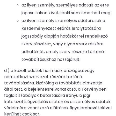
az ilyen személy, személyes adatait az erre
jogosultakon kívül, senki sem ismerheti meg.
az ilyen személy személyes adatai csak a
kezdeményezett eljárás lefolytatására
jogszabály alapján hatáskörrel rendelkező
szerv részére-, vagy olyan szerv részére
adhatók át, amely szerv részére történő
továbbításukhoz hozzájárult.
d.) a kezelt adatok harmadik országba, vagy
nemzetközi szervezet részére történő
továbbítására, kizárólag a továbbítás címzettje
által tett, a bejelentésre vonatkozó, a Törvényben
foglalt szabályok betartására irányuló jogi
kötelezettségvállalás esetén és a személyes adatok
védelmére vonatkozó előírások figyelembevételével
kerülhet csak sor.