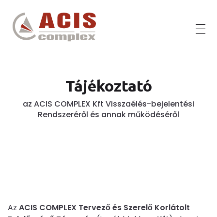
ACIS Complex
ACIS Complex kft.
Tájékoztató
az ACIS COMPLEX Kft Visszaélés-bejelentési
Rendszeréről és annak működéséről
Az
ACIS COMPLEX Tervező és Szerelő Korlátolt