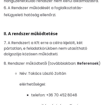
hangüzenetküldő rendszer nem kerül alkalmazásra.
A Rendszer működését a foglalkoztatás-
felügyeleti hatóság ellenőrzi.
II. A rendszer működtetése
7. A Rendszert a Kft erre a célra kijelölt, két
pártatlan, e feladatkörükben nem utasítható
dolgozója közösen működteti.
8. Rendszer működtetői (továbbiakban:
Referensek
)
Név: Takács László Zoltán
elérhetőségei:
telefon: +36 70 452 8048