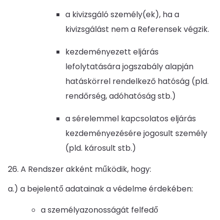
a kivizsgáló személy(ek), ha a
kivizsgálást nem a Referensek végzik.
kezdeményezett eljárás
lefolytatására jogszabály alapján
hatáskörrel rendelkező hatóság (pld.
rendőrség, adóhatóság stb.)
a sérelemmel kapcsolatos eljárás
kezdeményezésére jogosult személy
(pld. károsult stb.)
26. A Rendszer akként működik, hogy:
a.) a bejelentő adatainak a védelme érdekében:
a személyazonosságát felfedő