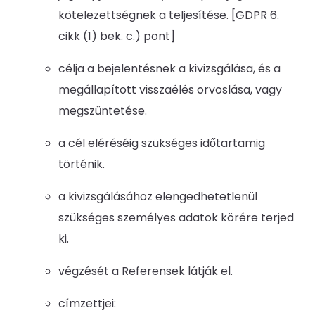
kötelezettségnek a teljesítése. [GDPR 6.
cikk (1) bek. c.) pont]
célja a bejelentésnek a kivizsgálása, és a
megállapított visszaélés orvoslása, vagy
megszüntetése.
a cél eléréséig szükséges időtartamig
történik.
a kivizsgálásához elengedhetetlenül
szükséges személyes adatok körére terjed
ki.
végzését a Referensek látják el.
címzettjei: