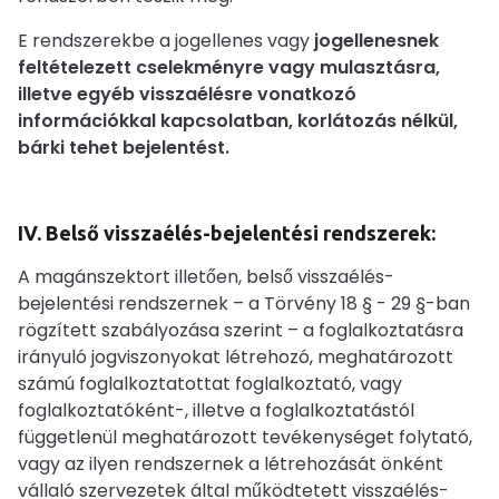
E rendszerekbe a jogellenes vagy
jogellenesnek
feltételezett cselekményre vagy mulasztásra,
illetve egyéb visszaélésre vonatkozó
információkkal kapcsolatban, korlátozás nélkül,
bárki tehet bejelentést.
IV. Belső visszaélés-bejelentési rendszerek:
A magánszektort illetően, belső visszaélés-
bejelentési rendszernek – a Törvény 18 § - 29 §-ban
rögzített szabályozása szerint – a foglalkoztatásra
irányuló jogviszonyokat létrehozó, meghatározott
számú foglalkoztatottat foglalkoztató, vagy
foglalkoztatóként-, illetve a foglalkoztatástól
függetlenül meghatározott tevékenységet folytató,
vagy az ilyen rendszernek a létrehozását önként
vállaló szervezetek által működtetett visszaélés-