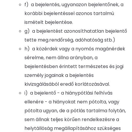
f) a bejelentés, ugyanazon bejelentőnek, a
korábbi bejelentéssel azonos tartalmú
ismételt bejelentése.
g) a bejelentést azonosíthatatlan bejelentő
tette meg.rendőrség, adóhatóság stb.)
h) a közérdek vagy a nyomós magánérdek
sérelme, nem állna arányban, a
bejelentésben érintett természetes és jogi
személy jogainak a bejelentés
kivizsgálásából eredő korlátozásával.
i) a bejelentő - a hiánypótlási felhívás
ellenére - a hiányokat nem pótolta, vagy
pótolta ugyan, de a pótlás tartalma folytán,
sem állnak teljes körűen rendelkezésre a
helytállóság megállapításához szükséges