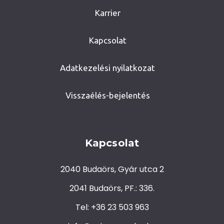
Karrier
Kapcsolat
Adatkezelési nyilatkozat
Visszaélés-bejelentés
Kapcsolat
2040 Budaörs, Gyár utca 2
2041 Budaörs, PF.: 336.
Tel: +36 23 503 963