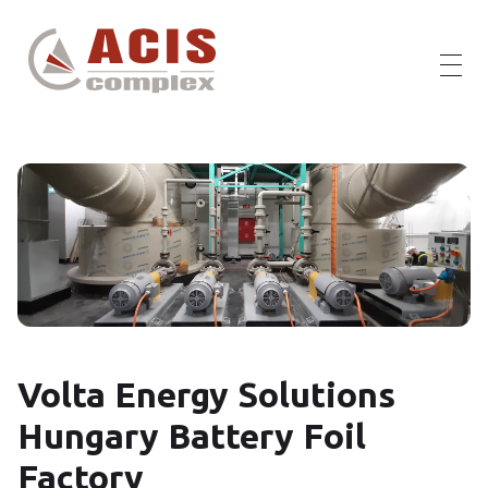
ACIS Complex
ACIS Complex kft.
Volta Energy Solutions
Hungary Battery Foil
Factory