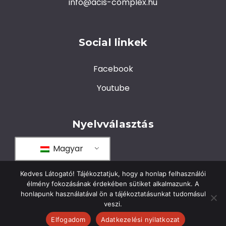
info@acis-complex.hu
Social linkek
Facebook
Youtube
Nyelvválasztás
Magyar
Kedves Látogató! Tájékoztatjuk, hogy a honlap felhasználói
élmény fokozásának érdekében sütiket alkalmazunk. A
honlapunk használatával ön a tájékoztatásunkat tudomásul
veszi.
© 2026 ACIS Complex. All rights reserved.
Elfogadom
Adatkezelési nyilatkozat