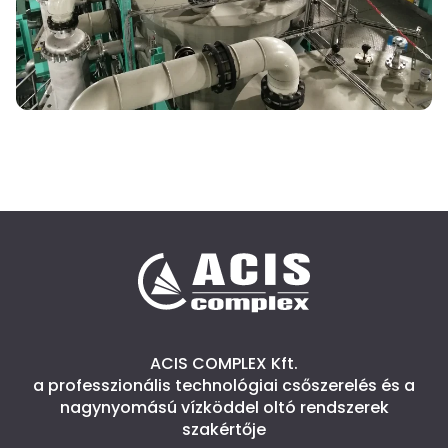
ACIS COMPLEX Kft.
a professzionális technológiai csőszerelés és a
nagynyomású vízköddel oltó rendszerek
szakértője